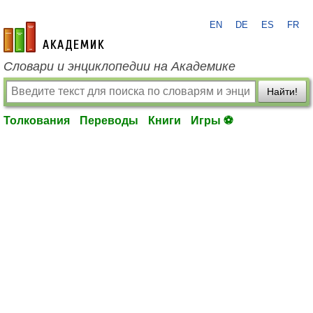
EN
DE
ES
FR
academic.ru
Словари и энциклопедии на Академике
Найти!
Толкования
Переводы
Книги
Игры ⚽