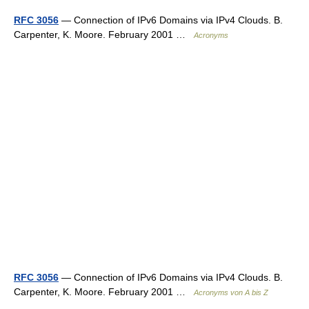
RFC 3056
— Connection of IPv6 Domains via IPv4 Clouds. B.
Carpenter, K. Moore. February 2001 …
Acronyms
RFC 3056
— Connection of IPv6 Domains via IPv4 Clouds. B.
Carpenter, K. Moore. February 2001 …
Acronyms von A bis Z