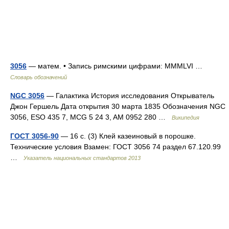
3056
— матем. • Запись римскими цифрами: MMMLVI …
Словарь обозначений
NGC 3056
— Галактика История исследования Открыватель
Джон Гершель Дата открытия 30 марта 1835 Обозначения NGC
3056, ESO 435 7, MCG 5 24 3, AM 0952 280 …
Википедия
ГОСТ 3056-90
— 16 с. (3) Клей казеиновый в порошке.
Технические условия Взамен: ГОСТ 3056 74 раздел 67.120.99
…
Указатель национальных стандартов 2013