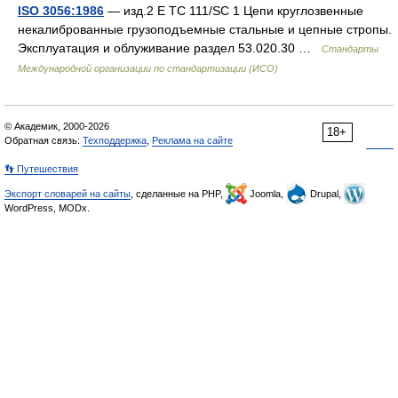
ISO 3056:1986
— изд.2 E TC 111/SC 1 Цепи круглозвенные
некалиброванные грузоподъемные стальные и цепные стропы.
Эксплуатация и облуживание раздел 53.020.30 …
Стандарты
Международной организации по стандартизации (ИСО)
© Академик, 2000-2026
18+
Обратная связь:
Техподдержка
,
Реклама на сайте
👣 Путешествия
Экспорт словарей на сайты
, сделанные на PHP,
Joomla,
Drupal,
WordPress, MODx.